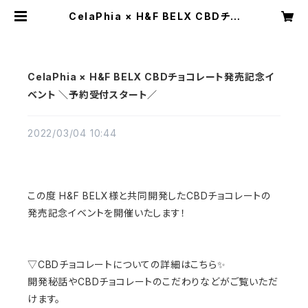
CelaPhia × H&F BELX CBDチョ
コレート発売記念イベント ＼予約受
付スタート／ | CelaPhia公式ストア
CelaPhia × H&F BELX CBDチョコレート発売記念イ
ベント ＼予約受付スタート／
2022/03/04 10:44
この度 H&F BELX様と共同開発したCBDチョコレートの
発売記念イベントを開催いたします！
▽CBDチョコレートについての詳細はこちら✨
開発秘話やCBDチョコレートのこだわりなどがご覧いただ
けます。