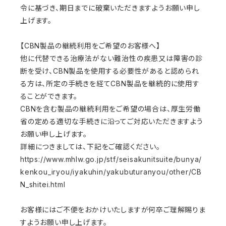
令に基づき、期日までに破棄いただきますようお願い申し
上げます。
【CBN製品の継続利用をご希望のお客様へ】
他に代替できる治療法がない難治性の疾患又は障害の診
断を受け、CBN製品を使用する必要性があると認められ
る方は、所定の手続きを経てCBN製品を継続的に使用す
ることができます。
CBNを含む製品の継続利用をご希望の場合は、厚生労働
省の定める適切な手続きに沿ってご対応いただきますよう
お願い申し上げます。
詳細につきましては、下記をご確認ください。
https://www.mhlw.go.jp/stf/seisakunitsuite/bunya/
kenkou_iryou/iyakuhin/yakubuturanyou/other/CB
N_shitei.html
お客様にはご不便をおかけいたしますが何卒ご理解賜りま
すようお願い申し上げます。