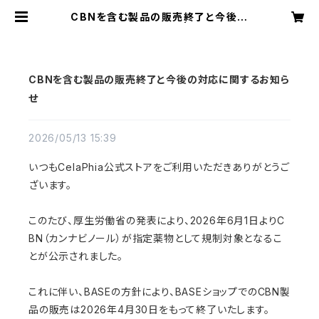
CBNを含む製品の販売終了と今後の
対応に関するお知らせ | CelaPhia
公式ストア
CBNを含む製品の販売終了と今後の対応に関するお知ら
せ
2026/05/13 15:39
いつもCelaPhia公式ストアをご利用いただきありがとうご
ざいます。
このたび、厚生労働省の発表により、2026年6月1日よりC
BN（カンナビノール）が指定薬物として規制対象となるこ
とが公示されました。
これに伴い、BASEの方針により、BASEショップでのCBN製
品の販売は2026年4月30日をもって終了いたします。