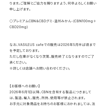
ります。ご理解とご協力を賜りますよう、何卒よろしくお願い
申し上げます。
⚪プレミアムCBN＆CBDグミ-温州みかん-(CBN100mg＋
CBD20mg)
なお、VASILEUS cafeでの販売は2026年5月半ば頃まで
を予定しております。
ただし在庫がなくなり次第、販売終了となりますのでご了
承ください。
※詳しくは店舗へお問い合わせください。
【お客様へのお願い】
2026年6月1日以降、CBNを含有する製品につきまして
は、製造、輸入、販売、所持、使用等が禁止されます。
お手元に対象商品をお持ちのお客様におかれましては、法